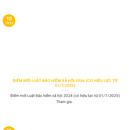
10
Th12
ĐIỂM MỚI LUẬT BẢO HIỂM XÃ HỘI 2024 (CÓ HIỆU LỰC TỪ
01/7/2025)
Điểm mới Luật Bảo hiểm xã hội 2024 (có hiệu lực từ 01/7/2025)
Tham gia...