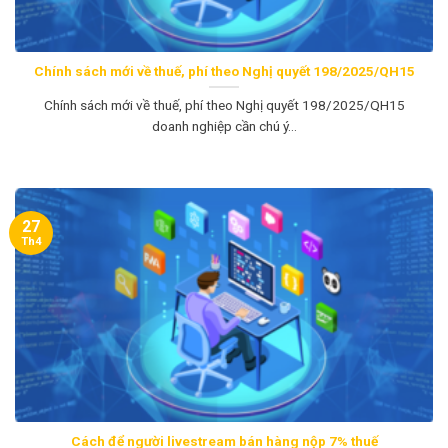
Chính sách mới về thuế, phí theo Nghị quyết 198/2025/QH15
Chính sách mới về thuế, phí theo Nghị quyết 198/2025/QH15
doanh nghiệp cần chú ý...
27
Th4
Cách để người livestream bán hàng nộp 7% thuế