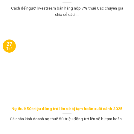
Cách để người livestream bán hàng nộp 7% thuế Các chuyên gia
chia sẻ cách...
27
Th4
Nợ thuế 50 triệu đồng trở lên sẽ bị tạm hoãn xuất cảnh 2025
Cá nhân kinh doanh nợ thuế 50 triệu đồng trở lên sẽ bị tạm hoãn...