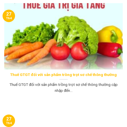
27
Th4
Thuế GTGT đối với sản phẩm trồng trọt sơ chế thông thường
Thuế GTGT đối với sản phẩm trồng trọt sơ chế thông thường cập
nhập đến...
27
Th4