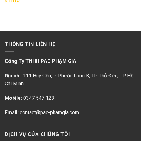
« Th10
THÔNG TIN LIÊN HỆ
Công Ty TNHH PAC PHẠM GIA
Địa chỉ:
111 Huy Cận, P. Phước Long B
, TP. Thủ Đức, TP. Hồ
Chí Minh
Mobile:
0347 547 123
Email:
contact@pac-phamgia.com
DỊCH VỤ CỦA CHÚNG TÔI