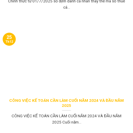
Chính thức từ 01/7/2025 số định danh cá nhân thay thế mã số thuế
cá...
25
Th12
CÔNG VIỆC KẾ TOÁN CẦN LÀM CUỐI NĂM 2024 VÀ ĐẦU NĂM
2025
CÔNG VIỆC KẾ TOÁN CẦN LÀM CUỐI NĂM 2024 VÀ ĐẦU NĂM
2025 Cuối năm...