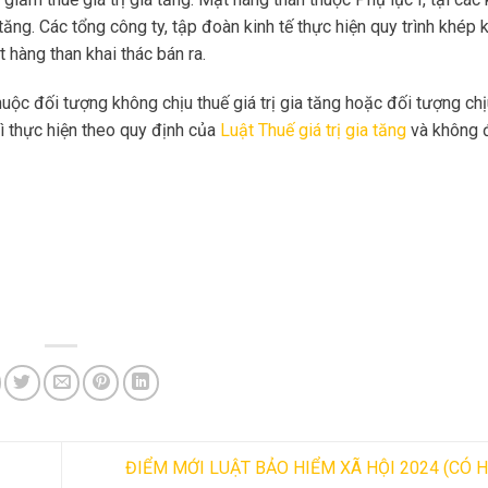
tăng. Các tổng công ty, tập đoàn kinh tế thực hiện quy trình khép 
t hàng than khai thác bán ra.
thuộc đối tượng không chịu thuế giá trị gia tăng hoặc đối tượng chị
ì thực hiện theo quy định của
Luật Thuế giá trị gia tăng
và không 
ĐIỂM MỚI LUẬT BẢO HIỂM XÃ HỘI 2024 (CÓ H