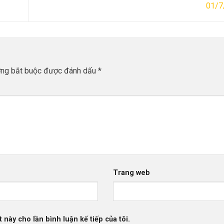
01/7
ờng bắt buộc được đánh dấu
*
Trang web
 này cho lần bình luận kế tiếp của tôi.