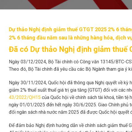
Dự thảo Nghị định giảm thuế GTGT 2025 2% 6 thán
2% 6 tháng đầu năm sau là những hàng hóa, dịch v
Đã có Dự thảo Nghị định giảm thu
Ngày 03/12/2024, Bộ Tài chính có Công văn 13145/BTC-C
Theo đó, Bộ Tài chính đã yêu cầu các Bộ Ngành tham gia ý ki
Ngày 30/11/2024, Quốc hội đã thông qua Nghị quyết về kỳ họp
giảm 2% thuế suất thuế giá trị gia tăng (GTGT) đối với các 
43/2022/QH15
của Quốc hội về chính sách tài khoá, tiền tệ h
ngày 01/01/2025 đến hết ngày 30/6/2025. Giao Chính phủ tổ
đối ngân sách nhà nước năm 2025 đã được Quốc hội quyết đ
Để đảm bảo Nghị định hướng dẫn về chính sách giảm thuế GT