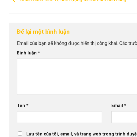
Để lại một bình luận
Email của bạn sẽ không được hiển thị công khai.
Các trư
Bình luận
*
Tên
*
Email
*
Lưu tên của tôi, email, và trang web trong trình duyệt