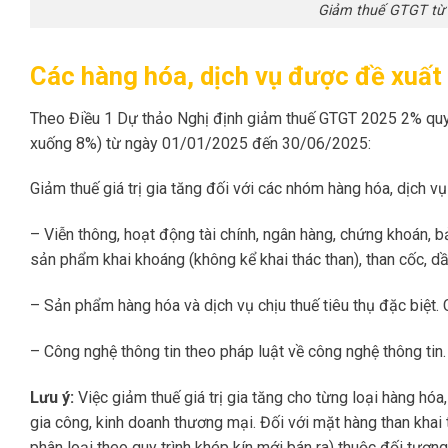
Giảm thuế GTGT từ
Các hàng hóa, dịch vụ được đề xuấ
Theo Điều 1 Dự thảo Nghị định giảm thuế GTGT 2025 2% quy
xuống 8%) từ ngày 01/01/2025 đến 30/06/2025:
Giảm thuế giá trị gia tăng đối với các nhóm hàng hóa, dịch 
– Viễn thông, hoạt động tài chính, ngân hàng, chứng khoán, 
sản phẩm khai khoáng (không kể khai thác than), than cốc, dầu
– Sản phẩm hàng hóa và dịch vụ chịu thuế tiêu thụ đặc biệt. Chi
– Công nghệ thông tin theo pháp luật về công nghệ thông tin. Ch
Lưu ý:
Việc giảm thuế giá trị gia tăng cho từng loại hàng hó
gia công, kinh doanh thương mại. Đối với mặt hàng than khai
phân loại theo quy trình khép kín mới bán ra) thuộc đối tượng