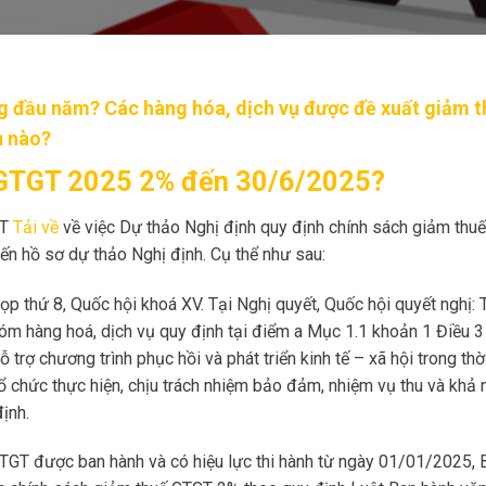
g đầu năm? Các hàng hóa, dịch vụ được đề xuất giảm
ụ nào?
ế GTGT 2025 2% đến 30/6/2025?
ST
Tải về
về việc Dự thảo Nghị định quy định chính sách giảm thu
ến hồ sơ dự thảo Nghị định. Cụ thể như sau:
 thứ 8, Quốc hội khoá XV. Tại Nghị quyết, Quốc hội quyết nghị: 
nhóm hàng hoá, dịch vụ quy định tại điểm a Mục 1.1 khoản 1 Điều 
ỗ trợ chương trình phục hồi và phát triển kinh tế – xã hội trong thờ
 chức thực hiện, chịu trách nhiệm bảo đảm, nhiệm vụ thu và khả 
ịnh.
GT được ban hành và có hiệu lực thi hành từ ngày 01/01/2025, B