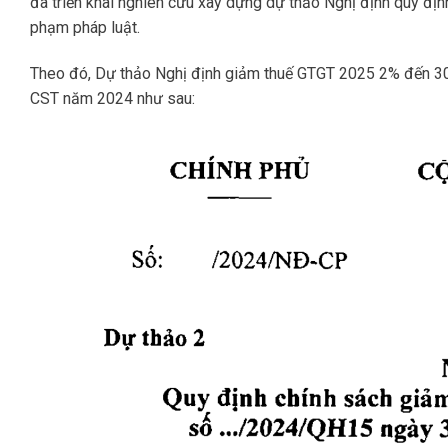
đã triển khai nghiên cứu xây dựng dự thảo Nghị định quy đị
phạm pháp luật.
Theo đó, Dự thảo Nghị định giảm thuế GTGT 2025 2% đến 3
CST năm 2024 như sau: