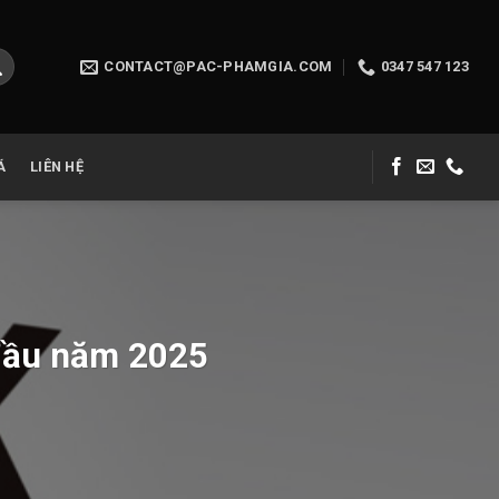
CONTACT@PAC-PHAMGIA.COM
0347 547 123
Á
LIÊN HỆ
 đầu năm 2025