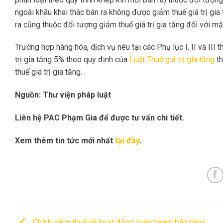
ngoài khâu khai thác bán ra không được giảm thuế giá trị gia 
ra cũng thuộc đối tượng giảm thuế giá trị gia tăng đối với mặ
Trường hợp hàng hóa, dịch vụ nêu tại các Phụ lục I, II và III 
trị gia tăng 5% theo quy định của
Luật Thuế giá trị gia tăng
th
thuế giá trị gia tăng.
Nguồn: Thư viện pháp luật
Liên hệ PAC Phạm Gia để được tư vấn chi tiết.
Xem thêm tin tức mới nhất
tại đây
.
Chính sách thuế về hoạt động livestream bán hàng