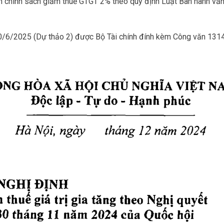
nh chính sách giảm thuế GTGT 2% theo quy định Luật Ban hành vă
0/6/2025 (Dự thảo 2) được Bộ Tài chính đính kèm Công văn 13