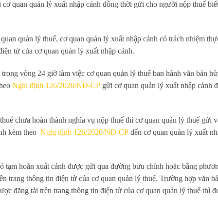
 cơ quan quản lý xuất nhập cảnh đồng thời gửi cho người nộp thuế biế
uan quản lý thuế, cơ quan quản lý xuất nhập cảnh có trách nhiệm thực
 điện tử của cơ quan quản lý xuất nhập cảnh.
 trong vòng 24 giờ làm việc cơ quan quản lý thuế ban hành văn bản h
theo
Nghị định 126/2020/NĐ-CP
gửi cơ quan quản lý xuất nhập cảnh đ
thuế chưa hoàn thành nghĩa vụ nộp thuế thì cơ quan quản lý thuế gửi v
hành kèm theo
Nghị định 126/2020/NĐ-CP
đến cơ quan quản lý xuất nh
 bỏ tạm hoãn xuất cảnh được gửi qua đường bưu chính hoặc bằng phươn
trên trang thông tin điện tử của cơ quan quản lý thuế. Trường hợp văn b
c đăng tải trên trang thông tin điện tử của cơ quan quản lý thuế thì đ