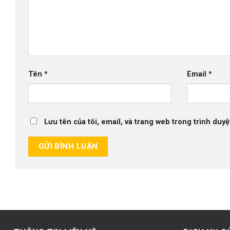
Tên
*
Email
*
Lưu tên của tôi, email, và trang web trong trình duyệt