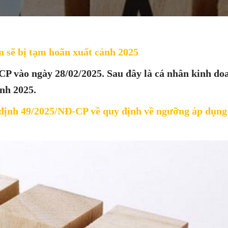
n sẽ bị tạm hoãn xuất cảnh 2025
P vào ngày 28/02/2025. Sau đây là cá nhân kinh do
ảnh 2025.
định 49/2025/NĐ-CP
về quy định về ngưỡng áp dụng