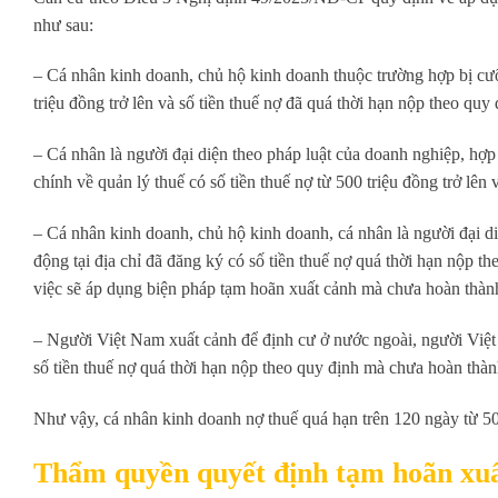
như sau:
– Cá nhân kinh doanh, chủ hộ kinh doanh thuộc trường hợp bị cưỡn
triệu đồng trở lên và số tiền thuế nợ đã quá thời hạn nộp theo quy
– Cá nhân là người đại diện theo pháp luật của doanh nghiệp, hợp 
chính về quản lý thuế có số tiền thuế nợ từ 500 triệu đồng trở lên
– Cá nhân kinh doanh, chủ hộ kinh doanh, cá nhân là người đại di
động tại địa chỉ đã đăng ký có số tiền thuế nợ quá thời hạn nộp t
việc sẽ áp dụng biện pháp tạm hoãn xuất cảnh mà chưa hoàn thàn
– Người Việt Nam xuất cảnh để định cư ở nước ngoài, người Việt
số tiền thuế nợ quá thời hạn nộp theo quy định mà chưa hoàn thàn
Như vậy, cá nhân kinh doanh nợ thuế quá hạn trên 120 ngày từ 50 
Thẩm quyền quyết định tạm hoãn xuất