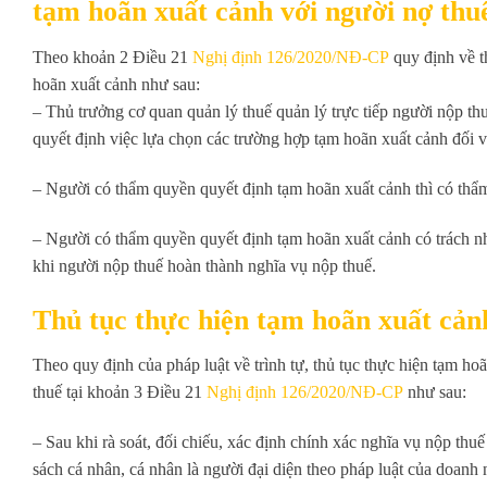
tạm hoãn xuất cảnh với người nợ thu
Theo khoản 2 Điều 21
Nghị định 126/2020/NĐ-CP
quy định về t
hoãn xuất cảnh như sau:
– Thủ trưởng cơ quan quản lý thuế quản lý trực tiếp người nộp thu
quyết định việc lựa chọn các trường hợp tạm hoãn xuất cảnh đối 
– Người có thẩm quyền quyết định tạm hoãn xuất cảnh thì có thẩ
– Người có thẩm quyền quyết định tạm hoãn xuất cảnh có trách n
khi người nộp thuế hoàn thành nghĩa vụ nộp thuế.
Thủ tục thực hiện tạm hoãn xuất cản
Theo quy định của pháp luật về trình tự, thủ tục thực hiện tạm h
thuế tại khoản 3 Điều 21
Nghị định 126/2020/NĐ-CP
như sau:
– Sau khi rà soát, đối chiếu, xác định chính xác nghĩa vụ nộp thu
sách cá nhân, cá nhân là người đại diện theo pháp luật của doan