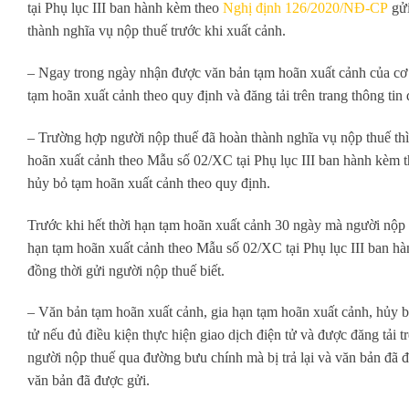
tại Phụ lục III ban hành kèm theo
Nghị định 126/2020/NĐ-CP
gửi
thành nghĩa vụ nộp thuế trước khi xuất cảnh.
– Ngay trong ngày nhận được văn bản tạm hoãn xuất cảnh của cơ q
tạm hoãn xuất cảnh theo quy định và đăng tải trên trang thông tin
– Trường hợp người nộp thuế đã hoàn thành nghĩa vụ nộp thuế thì
hoãn xuất cảnh theo Mẫu số 02/XC tại Phụ lục III ban hành kèm 
hủy bỏ tạm hoãn xuất cảnh theo quy định.
Trước khi hết thời hạn tạm hoãn xuất cảnh 30 ngày mà người nộp 
hạn tạm hoãn xuất cảnh theo Mẫu số 02/XC tại Phụ lục III ban 
đồng thời gửi người nộp thuế biết.
– Văn bản tạm hoãn xuất cảnh, gia hạn tạm hoãn xuất cảnh, hủy
tử nếu đủ điều kiện thực hiện giao dịch điện tử và được đăng tải 
người nộp thuế qua đường bưu chính mà bị trả lại và văn bản đã đượ
văn bản đã được gửi.