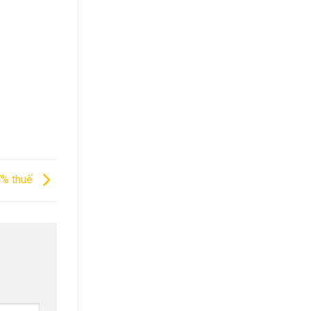
7% thuế