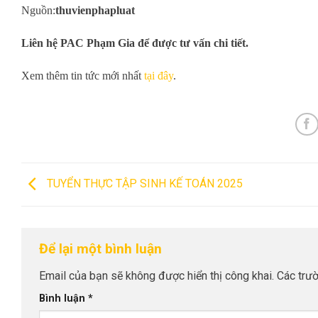
Nguồn:
thuvienphapluat
Liên hệ PAC Phạm Gia để được tư vấn chi tiết.
Xem thêm tin tức mới nhất
tại đây
.
TUYỂN THỰC TẬP SINH KẾ TOÁN 2025
Để lại một bình luận
Email của bạn sẽ không được hiển thị công khai.
Các trư
Bình luận
*