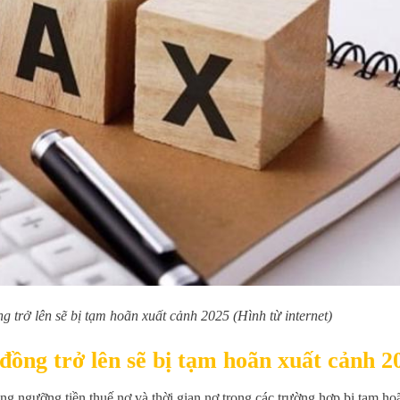
g trở lên sẽ bị tạm hoãn xuất cảnh 2025 (Hình từ internet)
đồng trở lên sẽ bị tạm hoãn xuất cảnh 2
 ngưỡng tiền thuế nợ và thời gian nợ trong các trường hợp bị tạm ho