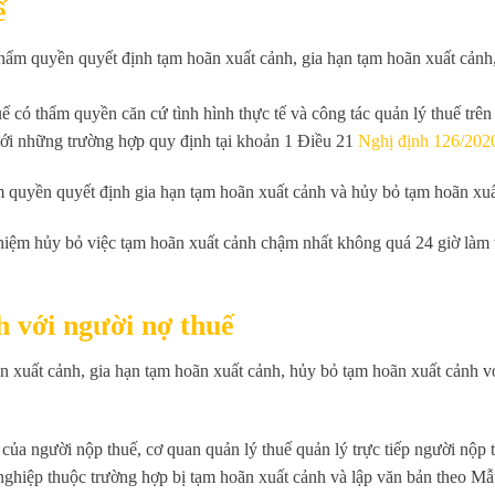
ế
hẩm quyền quyết định tạm hoãn xuất cảnh, gia hạn tạm hoãn xuất cảnh
ế có thẩm quyền căn cứ tình hình thực tế và công tác quản lý thuế trên
với những trường hợp quy định tại khoản 1 Điều 21
Nghị định 126/20
m quyền quyết định gia hạn tạm hoãn xuất cảnh và hủy bỏ tạm hoãn xuấ
hiệm hủy bỏ việc tạm hoãn xuất cảnh chậm nhất không quá 24 giờ làm v
h với người nợ thuế
oãn xuất cảnh, gia hạn tạm hoãn xuất cảnh, hủy bỏ tạm hoãn xuất cảnh v
ế của người nộp thuế, cơ quan quản lý thuế quản lý trực tiếp người nộp 
h nghiệp thuộc trường hợp bị tạm hoãn xuất cảnh và lập văn bản theo M