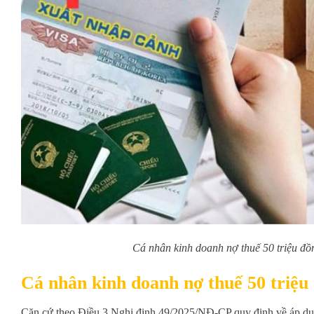
Cá nhân kinh doanh nợ thuế 50 triệu đồn
Cá nhân kinh doanh nợ thuế 50 triệu 
Căn cứ theo Điều 3 Nghị định 49/2025/NĐ-CP quy định về áp dụng