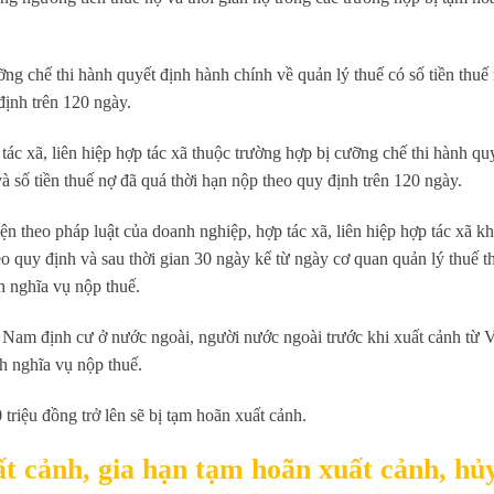
g chế thi hành quyết định hành chính về quản lý thuế có số tiền thuế 
 định trên 120 ngày.
tác xã, liên hiệp hợp tác xã thuộc trường hợp bị cưỡng chế thi hành qu
 và số tiền thuế nợ đã quá thời hạn nộp theo quy định trên 120 ngày.
ện theo pháp luật của doanh nghiệp, hợp tác xã, liên hiệp hợp tác xã k
heo quy định và sau thời gian 30 ngày kể từ ngày cơ quan quản lý thuế 
h nghĩa vụ nộp thuế.
 Nam định cư ở nước ngoài, người nước ngoài trước khi xuất cảnh từ 
h nghĩa vụ nộp thuế.
triệu đồng trở lên sẽ bị tạm hoãn xuất cảnh.
 cảnh, gia hạn tạm hoãn xuất cảnh, hủ