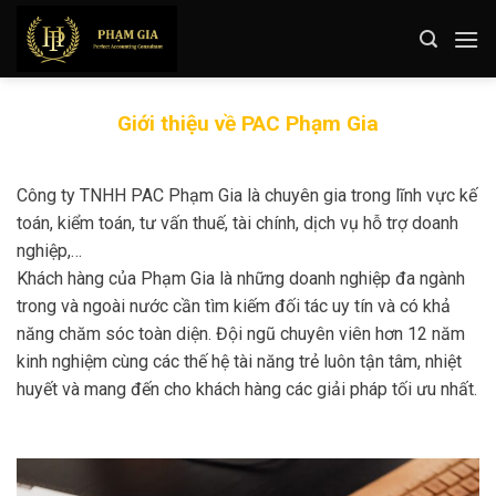
Skip
to
content
Giới thiệu về PAC Phạm Gia
Công ty TNHH PAC Phạm Gia là chuyên gia trong lĩnh vực kế
toán, kiểm toán, tư vấn thuế, tài chính, dịch vụ hỗ trợ doanh
nghiệp,…
Khách hàng của Phạm Gia là những doanh nghiệp đa ngành
trong và ngoài nước cần tìm kiếm đối tác uy tín và có khả
năng chăm sóc toàn diện. Đội ngũ chuyên viên hơn 12 năm
kinh nghiệm cùng các thế hệ tài năng trẻ luôn tận tâm, nhiệt
huyết và mang đến cho khách hàng các giải pháp tối ưu nhất.