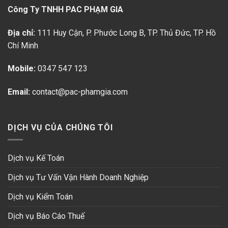
Công Ty TNHH PAC PHẠM GIA
Địa chỉ:
111 Huy Cận, P. Phước Long B
, TP. Thủ Đức, TP. Hồ
Chí Minh
Mobile:
0347 547 123
Email:
contact@pac-phamgia.com
DỊCH VỤ CỦA CHÚNG TÔI
Dịch vụ Kế Toán
Dịch vụ Tư Vấn Vận Hành Doanh Nghiệp
Dịch vụ Kiểm Toán
Dịch vụ Báo Cáo Thuế