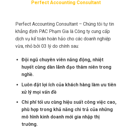
Perfect Accounting Consultant
Perfect Accounting Consultant – Chúng tôi tự tin
khẳng định PAC Phạm Gia là Công ty cung cấp
dịch vụ kế toán hoàn hảo cho các doanh nghiệp
vừa, nhỏ bởi 03 lý do chính sau:
Đội ngũ chuyên viên năng động, nhiệt
huyết cùng dàn lãnh đạo thâm niên trong
nghề.
Luôn đặt lợi ích của khách hàng làm ưu tiên
xử lý mọi vấn đề
Chi phí tối ưu cùng hiệu suất công việc cao,
phù hợp trong khả năng chi trả của những
mô hình kinh doanh mới gia nhập thị
trường.