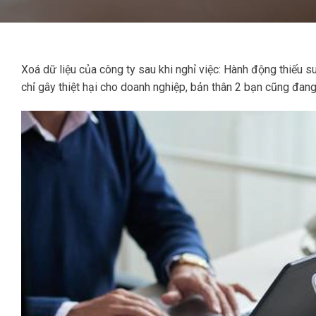
Xoá dữ liệu của công ty sau khi nghỉ việc: Hành động thiếu s
chỉ gây thiệt hại cho doanh nghiệp, bản thân 2 bạn cũng đang 