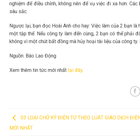
nghiệm để điều chỉnh, không nên để vụ việc đi xa hơn. Các b
sâu sắc.
Ngược lại, bạn đọc Hoài Anh cho hay: Việc làm của 2 bạn là ho
một tập thể. Nếu công ty làm đến cùng, 2 bạn có thể phải đối
không vì một chút bất đồng mà hủy hoại tài liệu của công t
Nguồn: Báo Lao Động
Xem thêm tin tức mới nhất
tại đây
.
03 LOẠI CHỮ KÝ ĐIỆN TỬ THEO LUẬT GIAO DỊCH ĐIỆ
MỚI NHẤT