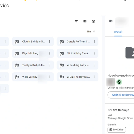
việc.