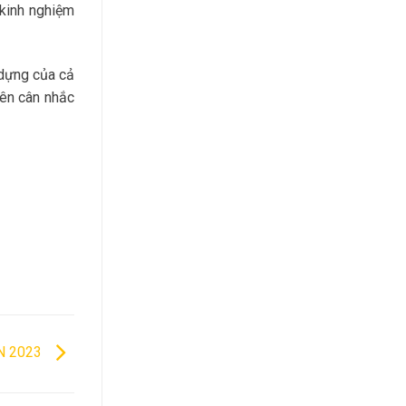
 kinh nghiệm
y dựng của cả
nên cân nhắc
N 2023