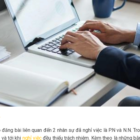
y
đăng bài liên quan đến 2 nhân sự đã nghỉ việc là P.N và N.N. Tr
 và tới khi
nghỉ việc
đều thiếu trách nhiệm. Kèm theo là những b