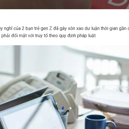
uy nghĩ của 2 bạn trẻ gen Z đã gây xôn xao dư luận thời gian gần
phải đối mặt với truy tố theo quy định pháp luật.