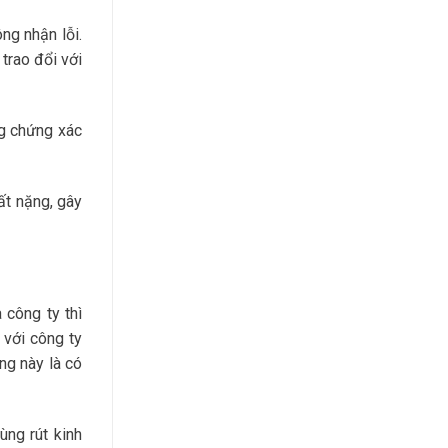
ng nhận lỗi.
trao đổi với
ng chứng xác
rất nặng, gây
 công ty thì
 với công ty
ng này là có
ùng rút kinh