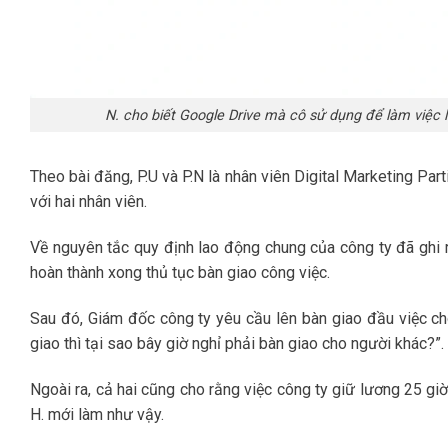
N. cho biết Google Drive mà cô sử dụng để làm việc l
Theo bài đăng, P.U và P.N là nhân viên Digital Marketing Par
với hai nhân viên.
Về nguyên tắc quy định lao động chung của công ty đã ghi r
hoàn thành xong thủ tục bàn giao công việc.
Sau đó, Giám đốc công ty yêu cầu lên bàn giao đầu việc cho 
giao thì tại sao bây giờ nghỉ phải bàn giao cho người khác?”.
Ngoài ra, cả hai cũng cho rằng việc công ty giữ lương 25 gi
H. mới làm như vậy.