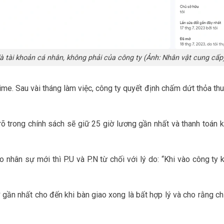
à tài khoản cá nhân, không phải của công ty (Ảnh: Nhân vật cung cấp
time. Sau vài tháng làm việc, công ty quyết định chấm dứt thỏa th
õ trong chính sách sẽ giữ 25 giờ lương gần nhất và thanh toán k
nhân sự mới thì P.U và P.N từ chối với lý do: “Khi vào công ty 
ờ gần nhất cho đến khi bàn giao xong là bất hợp lý và cho rằng ch