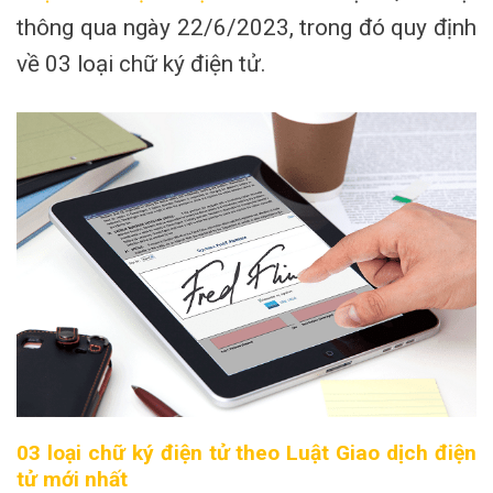
thông qua ngày 22/6/2023, trong đó quy định
về 03 loại chữ ký điện tử.
03 loại chữ ký điện tử theo
Luật Giao dịch điện
tử
mới nhất