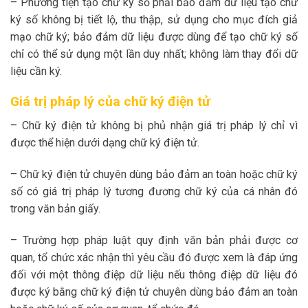
– Phương tiện tạo chữ ký số phải bảo đảm dữ liệu tạo chữ
ký số không bị tiết lộ, thu thập, sử dụng cho mục đích giả
mạo chữ ký; bảo đảm dữ liệu được dùng để tạo chữ ký số
chỉ có thể sử dụng một lần duy nhất; không làm thay đổi dữ
liệu cần ký.
Giá trị pháp lý của chữ ký điện tử
– Chữ ký điện tử không bị phủ nhận giá trị pháp lý chỉ vì
được thể hiện dưới dạng chữ ký điện tử.
– Chữ ký điện tử chuyên dùng bảo đảm an toàn hoặc chữ ký
số có giá trị pháp lý tương đương chữ ký của cá nhân đó
trong văn bản giấy.
– Trường hợp pháp luật quy định văn bản phải được cơ
quan, tổ chức xác nhận thì yêu cầu đó được xem là đáp ứng
đối với một thông điệp dữ liệu nếu thông điệp dữ liệu đó
được ký bằng chữ ký điện tử chuyên dùng bảo đảm an toàn