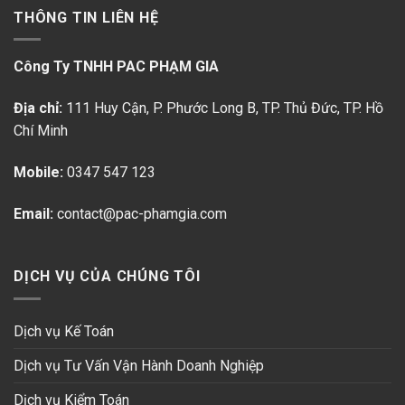
THÔNG TIN LIÊN HỆ
Công Ty TNHH PAC PHẠM GIA
Địa chỉ:
111 Huy Cận, P. Phước Long B
, TP. Thủ Đức, TP. Hồ
Chí Minh
Mobile:
0347 547 123
Email:
contact@pac-phamgia.com
DỊCH VỤ CỦA CHÚNG TÔI
Dịch vụ Kế Toán
Dịch vụ Tư Vấn Vận Hành Doanh Nghiệp
Dịch vụ Kiểm Toán