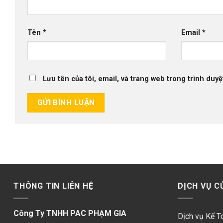
Tên
*
Email
*
Lưu tên của tôi, email, và trang web trong trình duyệt
THÔNG TIN LIÊN HỆ
DỊCH VỤ C
Công Ty TNHH PAC PHẠM GIA
Dịch vụ Kế T