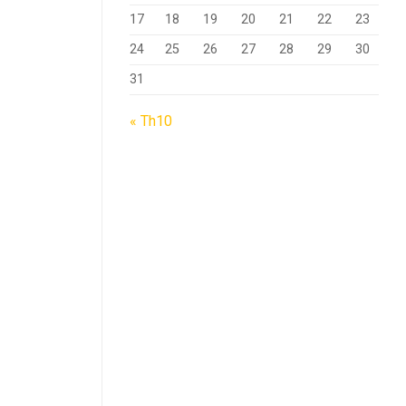
17
18
19
20
21
22
23
24
25
26
27
28
29
30
31
« Th10