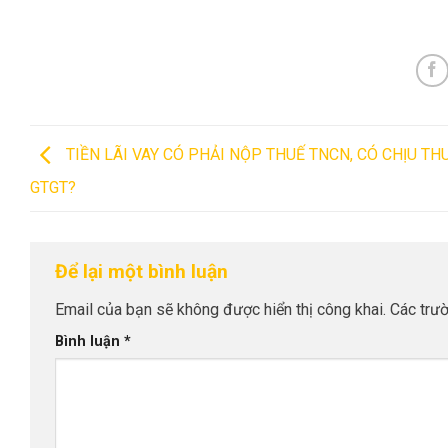
TIỀN LÃI VAY CÓ PHẢI NỘP THUẾ TNCN, CÓ CHỊU TH
GTGT?
Để lại một bình luận
Email của bạn sẽ không được hiển thị công khai.
Các trư
Bình luận
*