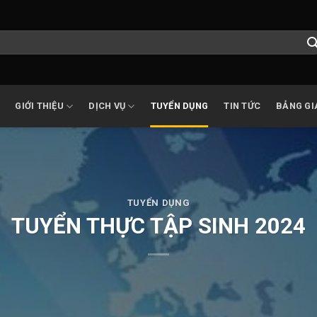
GIỚI THIỆU
DỊCH VỤ
TUYỂN DỤNG
TIN TỨC
BẢNG GI
TUYỂN DỤNG
TUYỂN THỰC TẬP SINH 2024