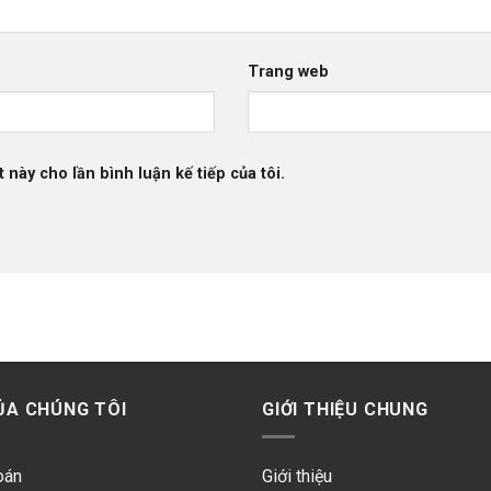
Trang web
 này cho lần bình luận kế tiếp của tôi.
ỦA CHÚNG TÔI
GIỚI THIỆU CHUNG
oán
Giới thiệu