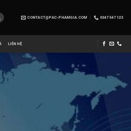
CONTACT@PAC-PHAMGIA.COM
0347 547 123
Á
LIÊN HỆ