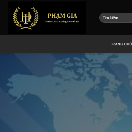
Skip
to
content
TRANG CHỦ