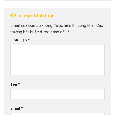
Để lại một bình luận
Email của bạn sẽ không được hiển thị công khai.
Các
trường bắt buộc được đánh dấu
*
Bình luận
*
Tên
*
Email
*