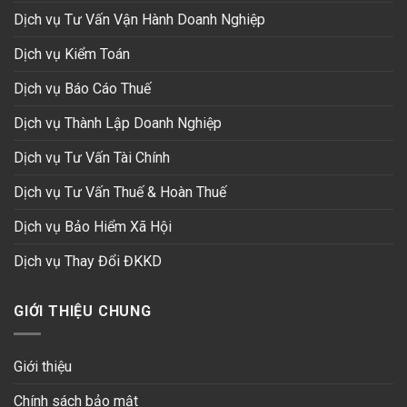
Dịch vụ Tư Vấn Vận Hành Doanh Nghiệp
Dịch vụ Kiểm Toán
Dịch vụ Báo Cáo Thuế
Dịch vụ Thành Lập Doanh Nghiệp
Dịch vụ Tư Vấn Tài Chính
Dịch vụ Tư Vấn Thuế & Hoàn Thuế
Dịch vụ Bảo Hiểm Xã Hội
Dịch vụ Thay Đổi ĐKKD
GIỚI THIỆU CHUNG
Giới thiệu
Chính sách bảo mật