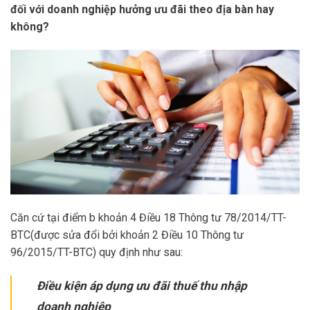
đối với doanh nghiệp hưởng ưu đãi theo địa bàn hay
không?
Căn cứ tại điểm b khoản 4 Điều 18 Thông tư 78/2014/TT-
BTC(được sửa đổi bởi khoản 2 Điều 10 Thông tư
96/2015/TT-BTC) quy định như sau:
Điều kiện áp dụng ưu đãi thuế thu nhập
doanh nghiệp