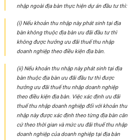
nhập ngoài địa bàn thực hiện dự án đầu tư thì:
(i) Nếu khoản thu nhập này phát sinh tại địa
bàn không thuộc địa bàn ưu đãi đầu tư thì
không được hưởng ưu đãi thuế thu nhập
doanh nghiệp theo điều kiện địa bàn.
(ii) Nếu khoản thu nhập này phát sinh tại địa
bàn thuộc địa bàn ưu đãi đầu tư thì được
hưởng ưu đãi thuế thu nhập doanh nghiệp
theo điều kiện địa bàn. Việc xác định ưu đãi
thuế thu nhập doanh nghiệp đối với khoản thu
nhập này được xác định theo từng địa bàn căn
cứ theo thời gian và mức ưu đãi thuế thu nhập
doanh nghiệp của doanh nghiệp tại địa bàn