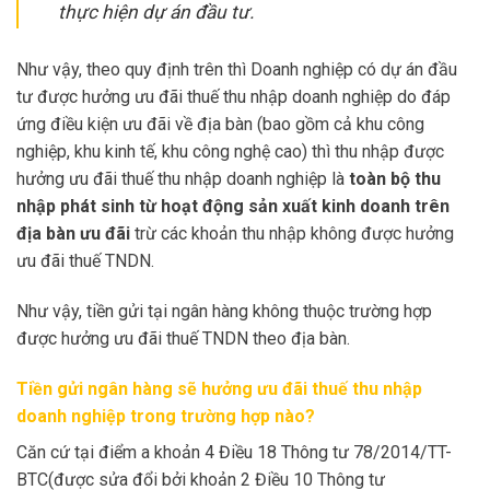
thực hiện dự án đầu tư.
Như vậy, theo quy định trên thì Doanh nghiệp có dự án đầu
tư được hưởng ưu đãi thuế thu nhập doanh nghiệp do đáp
ứng điều kiện ưu đãi về địa bàn (bao gồm cả khu công
nghiệp, khu kinh tế, khu công nghệ cao) thì thu nhập được
hưởng ưu đãi thuế thu nhập doanh nghiệp là
toàn bộ thu
nhập phát sinh từ hoạt động sản xuất kinh doanh trên
địa bàn ưu đãi
trừ các khoản thu nhập không được hưởng
ưu đãi thuế TNDN.
Như vậy, tiền gửi tại ngân hàng không thuộc trường hợp
được hưởng ưu đãi thuế TNDN theo địa bàn.
Tiền gửi ngân hàng sẽ hưởng ưu đãi thuế thu nhập
doanh nghiệp trong trường hợp nào?
Căn cứ tại điểm a khoản 4 Điều 18 Thông tư 78/2014/TT-
BTC(được sửa đổi bởi khoản 2 Điều 10 Thông tư