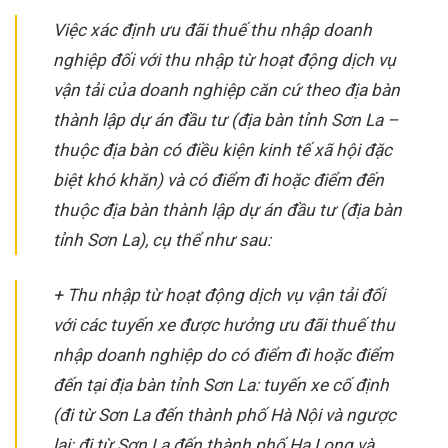
Việc xác định ưu đãi thuế thu nhập doanh
nghiệp đối với thu nhập từ hoạt động dịch vụ
vận tải của doanh nghiệp căn cứ theo địa bàn
thành lập dự án đầu tư (địa bàn tỉnh Sơn La –
thuộc địa bàn có điều kiện kinh tế xã hội đặc
biệt khó khăn) và có điểm đi hoặc điểm đến
thuộc địa bàn thành lập dự án đầu tư (địa bàn
tỉnh Sơn La), cụ thể như sau:
+ Thu nhập từ hoạt động dịch vụ vận tải đối
với các tuyến xe được hưởng ưu đãi thuế thu
nhập doanh nghiệp do có điểm đi hoặc điểm
đến tại địa bàn tỉnh Sơn La: tuyến xe cố định
(đi từ Sơn La đến thành phố Hà Nội và ngược
lại; đi từ Sơn La đến thành phố Hạ Long và