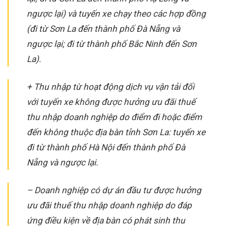
ngược lại) và tuyến xe chạy theo các hợp đồng
(đi từ Sơn La đến thành phố Đà Nẵng và
ngược lại; đi từ thành phố Bắc Ninh đến Sơn
La).
+ Thu nhập từ hoạt động dịch vụ vận tải đối
với tuyến xe không được hưởng ưu đãi thuế
thu nhập doanh nghiệp do điểm đi hoặc điểm
đến không thuộc địa bàn tỉnh Sơn La: tuyến xe
đi từ thành phố Hà Nội đến thành phố Đà
Nẵng và ngược lại.
– Doanh nghiệp có dự án đầu tư được hưởng
ưu đãi thuế thu nhập doanh nghiệp do đáp
ứng điều kiện về địa bàn có phát sinh thu