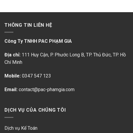
THÔNG TIN LIÊN HỆ
Công Ty TNHH PAC PHẠM GIA
Địa chỉ:
111 Huy Cận, P. Phước Long B
, TP. Thủ Đức, TP. Hồ
Chí Minh
Mobile:
0347 547 123
Email:
contact@pac-phamgia.com
DỊCH VỤ CỦA CHÚNG TÔI
Dịch vụ Kế Toán