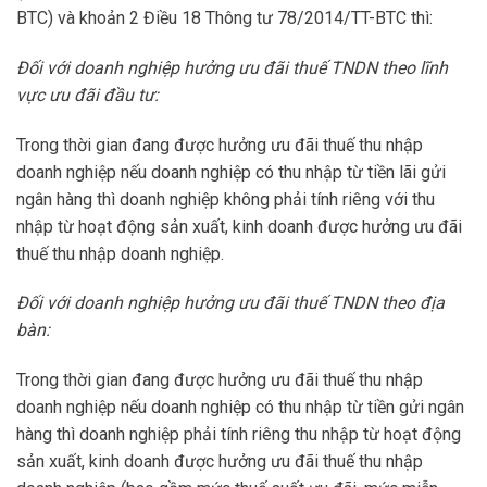
BTC) và khoản 2 Điều 18 Thông tư 78/2014/TT-BTC thì:
Đối với doanh nghiệp hưởng ưu đãi thuế TNDN theo lĩnh
vực ưu đãi đầu tư:
Trong thời gian đang được hưởng ưu đãi thuế thu nhập
doanh nghiệp nếu doanh nghiệp có thu nhập từ tiền lãi gửi
ngân hàng thì doanh nghiệp không phải tính riêng với thu
nhập từ hoạt động sản xuất, kinh doanh được hưởng ưu đãi
thuế thu nhập doanh nghiệp.
Đối với doanh nghiệp hưởng ưu đãi thuế TNDN theo địa
bàn:
Trong thời gian đang được hưởng ưu đãi thuế thu nhập
doanh nghiệp nếu doanh nghiệp có thu nhập từ tiền gửi ngân
hàng thì doanh nghiệp phải tính riêng thu nhập từ hoạt động
sản xuất, kinh doanh được hưởng ưu đãi thuế thu nhập