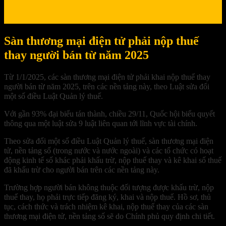
Sàn thương mại điện tử phải nộp thuế
thay người bán từ năm 2025
Từ 1/1/2025, các sàn thương mại điện tử phải khai nộp thuế thay
người bán từ năm 2025, trên các nền tảng này, theo Luật sửa đổi
một số điều Luật Quản lý thuế.
Với gần 93% đại biểu tán thành, chiều 29/11, Quốc hội biểu quyết
thông qua một luật sửa 9 luật liên quan tới lĩnh vực tài chính.
Theo sửa đổi một số điều Luật Quản lý thuế, sàn thương mại điện
tử, nền tảng số (trong nước và nước ngoài) và các tổ chức có hoạt
động kinh tế số khác phải khấu trừ, nộp thuế thay và kê khai số thuế
đã khấu trừ cho người bán trên các nền tảng này.
Trường hợp người bán không thuộc đối tượng được khấu trừ, nộp
thuế thay, họ phải trực tiếp đăng ký, khai và nộp thuế. Hồ sơ, thủ
tục, cách thức và trách nhiệm kê khai, nộp thuế thay của các sàn
thương mại điện tử, nền tảng số sẽ do Chính phủ quy định chi tiết.