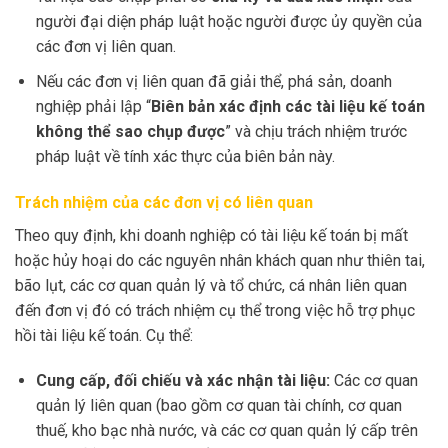
người đại diện pháp luật hoặc người được ủy quyền của
các đơn vị liên quan.
Nếu các đơn vị liên quan đã giải thể, phá sản, doanh
nghiệp phải lập “
Biên bản xác định các tài liệu kế toán
không thể sao chụp được
” và chịu trách nhiệm trước
pháp luật về tính xác thực của biên bản này.
Trách nhiệm của các đơn vị có liên quan
Theo quy định, khi doanh nghiệp có tài liệu kế toán bị mất
hoặc hủy hoại do các nguyên nhân khách quan như thiên tai,
bão lụt, các cơ quan quản lý và tổ chức, cá nhân liên quan
đến đơn vị đó có trách nhiệm cụ thể trong việc hỗ trợ phục
hồi tài liệu kế toán. Cụ thể:
Cung cấp, đối chiếu và xác nhận tài liệu:
Các cơ quan
quản lý liên quan (bao gồm cơ quan tài chính, cơ quan
thuế, kho bạc nhà nước, và các cơ quan quản lý cấp trên