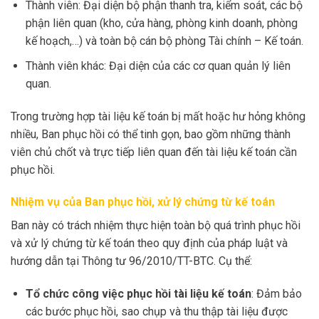
Thành viên: Đại diện bộ phận thanh tra, kiểm soát, các bộ
phận liên quan (kho, cửa hàng, phòng kinh doanh, phòng
kế hoạch,…) và toàn bộ cán bộ phòng Tài chính – Kế toán.
Thành viên khác: Đại diện của các cơ quan quản lý liên
quan.
Trong trường hợp tài liệu kế toán bị mất hoặc hư hỏng không
nhiều, Ban phục hồi có thể tinh gọn, bao gồm những thành
viên chủ chốt và trực tiếp liên quan đến tài liệu kế toán cần
phục hồi.
Nhiệm vụ của Ban phục hồi, xử lý chứng từ kế toán
Ban này có trách nhiệm thực hiện toàn bộ quá trình phục hồi
và xử lý chứng từ kế toán theo quy định của pháp luật và
hướng dẫn tại Thông tư 96/2010/TT-BTC. Cụ thể:
Tổ chức công việc phục hồi tài liệu kế toán
: Đảm bảo
các bước phục hồi, sao chụp và thu thập tài liệu được