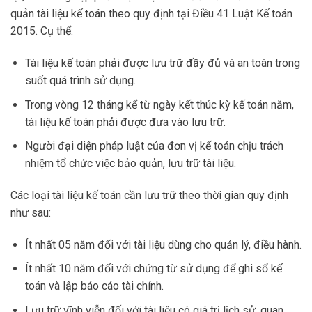
quản tài liệu kế toán theo quy định tại Điều 41 Luật Kế toán
2015. Cụ thể:
Tài liệu kế toán phải được lưu trữ đầy đủ và an toàn trong
suốt quá trình sử dụng.
Trong vòng 12 tháng kể từ ngày kết thúc kỳ kế toán năm,
tài liệu kế toán phải được đưa vào lưu trữ.
Người đại diện pháp luật của đơn vị kế toán chịu trách
nhiệm tổ chức việc bảo quản, lưu trữ tài liệu.
Các loại tài liệu kế toán cần lưu trữ theo thời gian quy định
như sau:
Ít nhất 05 năm đối với tài liệu dùng cho quản lý, điều hành.
Ít nhất 10 năm đối với chứng từ sử dụng để ghi sổ kế
toán và lập báo cáo tài chính.
Lưu trữ vĩnh viễn đối với tài liệu có giá trị lịch sử, quan