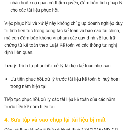
nhân hoặc cơ quan có thẩm quyền, đảm bảo tính pháp lý
cho các tài liệu phục hồi.
Việc phục hồi và xử lý này không chỉ giúp doanh nghiệp duy
trì tính liên tục trong công tác kế toán và báo cáo tài chính,
mà còn đảm bảo không vi phạm các quy định về lưu trữ
chứng từ kế toán theo Luật Kế toán và các thông tư, nghị
định liên quan.
Lưu ý:
Trình tự phục hồi, xử lý tài liệu kế toán như sau:
Ưu tiên phục hồi, xử lý trước tài liệu kế toán bị huỷ hoại
trong năm hiện tại.
Tiếp tục phục hồi, xử lý các tài liệu kế toán của các năm
trước liền kề năm hiện tại.
4. Sưu tập và sao chụp lại tài liệu bị mất
Căn cứ theo khoản 5 Điều 6 Nghị định 174/2016/NĐ-CP