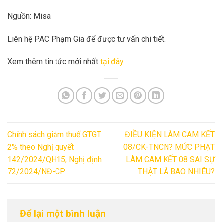
Nguồn: Misa
Liên hệ PAC Phạm Gia để được tư vấn chi tiết.
Xem thêm tin tức mới nhất
tại đây
.
Chính sách giảm thuế GTGT
ĐIỀU KIỆN LÀM CAM KẾT
2% theo Nghị quyết
08/CK-TNCN? MỨC PHẠT
142/2024/QH15, Nghị định
LÀM CAM KẾT 08 SAI SỰ
72/2024/NĐ-CP
THẬT LÀ BAO NHIÊU?
Để lại một bình luận