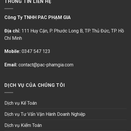
THÔNG TIN LIÊN HỆ
Công Ty TNHH PAC PHẠM GIA
Địa chỉ:
111 Huy Cận, P. Phước Long B
, TP. Thủ Đức, TP. Hồ
Chí Minh
Mobile:
0347 547 123
Email:
contact@pac-phamgia.com
DỊCH VỤ CỦA CHÚNG TÔI
Dịch vụ Kế Toán
Dịch vụ Tư Vấn Vận Hành Doanh Nghiệp
Dịch vụ Kiểm Toán