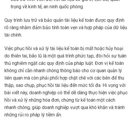
trọng về kinh tế, an ninh quốc phòng.
Quy trình lưu trữ và bảo quản tài liệu kế toán được quy định
rõ ràng nhằm đảm bảo tính toàn vẹn và hợp pháp của dữ liệu
tài chính.
Việc phục hồi và xử lý tài liệu kế toán bị mất hoặc hủy hoại
do thiên tai, bão lũ là một quá trình phức tạp, đòi hỏi sự tuân
thủ nghiêm ngặt các quy định của pháp luật. Đơn vị kế toán
không chỉ cần nhanh chóng thông báo cho cơ quan quản lý
liên quan mà còn phải phối hợp chặt chẽ với các bên để thu
thập, sao chụp, phục hồi tài liệu đến mức tối đa. Hi vọng với
bài viết này, doanh nghiệp có thể dễ dàng thực hiện việc phục
hồi và xử lý những hóa đơn, chứng từ kế toán một cách
nhanh chóng, giúp doanh nghiệp vượt qua khó khăn và tránh
những rủi ro pháp lý tiềm ẩn.