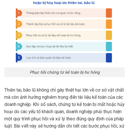
Phục hồi chứng từ kế toán bị hư hỏng
Thiên tai, bão lũ không chỉ gây thiệt hại lớn về cơ sở vật chất
mà còn ảnh hưởng nghiêm trọng đến tài liệu kế toán của các
doanh nghiệp. Khi sổ sách, chứng từ kế toán bị mất hoặc hủy
hoại do các yếu tố khách quan, doanh nghiệp phải thực hiện
một quy trình phục hồi và xử lý theo đúng quy định của pháp
luật. Bài viết này sẽ hướng dẫn chi tiết các bước phục hồi, xử