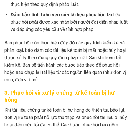
thực hiện theo quy định pháp luật.
Đảm bảo tính toàn vẹn của tài liệu phục hồi
: Tài liệu
phục hồi phải được xác nhận bởi người đại diện pháp luật
và đáp ứng các yêu cầu về tính hợp pháp.
Ban phục hồi cần thực hiện đầy đủ các quy trình kiểm kê và
phân loại, bảo đảm các tài liệu kế toán bị mất hoặc hủy hoại
được xử lý theo đúng quy định pháp luật. Sau khi hoàn tất
kiểm kê, Ban sẽ tiến hành các bước tiếp theo để phục hồi
hoặc sao chụp lại tài liệu từ các nguồn liên quan (như đơn vị
mua, đơn vị bán).
3. Phục hồi và xử lý chứng từ kế toán bị hư
hỏng
Khi tài liệu, chứng từ kế toán bị hư hỏng do thiên tai, bão lụt,
đơn vị kế toán phải nỗ lực thu thập và phục hồi tài liệu bị hủy
hoại đến mức tối đa có thể. Các bước phục hồi bao gồm: